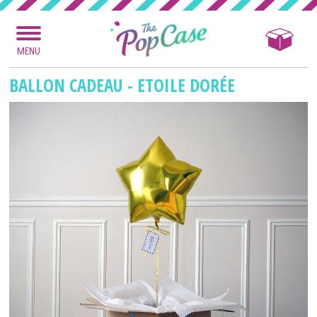
MENU
BALLON CADEAU - ETOILE DORÉE