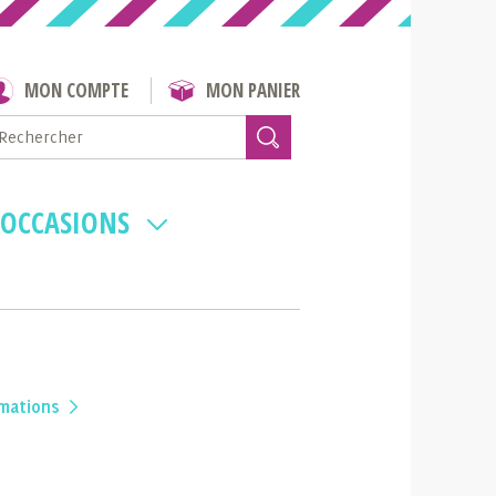
MON COMPTE
MON PANIER
 OCCASIONS
rmations