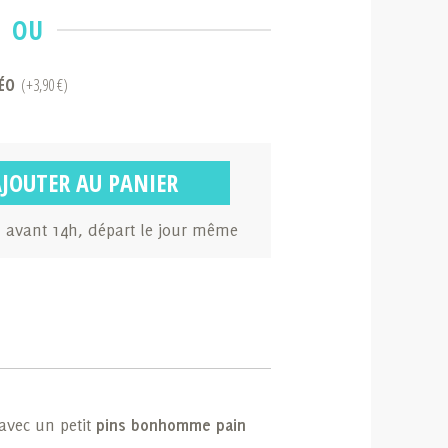
OU
ÉO
(+3,90 €)
AJOUTER AU PANIER
avant 14h, départ le jour même
avec un petit
pins bonhomme pain