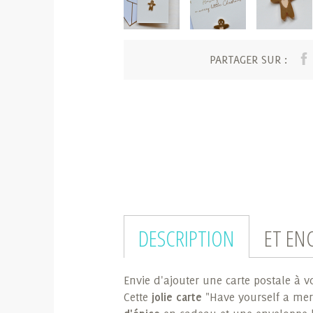
PARTAGER SUR :
DESCRIPTION
ET EN
Envie d'ajouter une carte postale à v
Cette
jolie carte
"Have yourself a merr