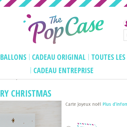
BALLONS
CADEAU ORIGINAL
TOUTES LES
CADEAU ENTREPRISE
le - Merry Christmas
RRY CHRISTMAS
Carte joyeux noël
Plus d'info