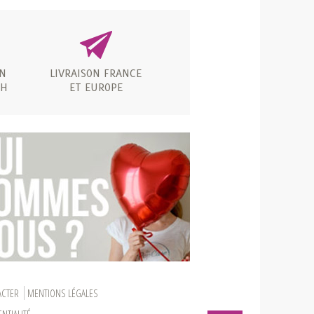
ON
LIVRAISON FRANCE
 H
ET EUROPE
ACTER
MENTIONS LÉGALES
NTIALITÉ