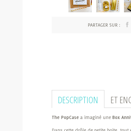
PARTAGER SUR :
DESCRIPTION
ET EN
The PopCase
a imaginé une
Box Anni
Dans cette drôle de petite boite, tout 