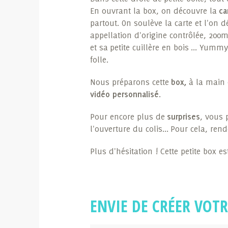
En ouvrant la box, on découvre la
ca
partout. On soulève la carte et l'on 
appellation d'origine contrôlée, 200
et sa petite cuillère en bois ... Yumm
folle.
Nous préparons cette
box,
à la main e
vidéo personnalisé
.
Pour encore plus de
surprises
, vous 
l'ouverture du colis... Pour cela, re
Plus d'hésitation ! Cette petite box 
ENVIE DE CRÉER VOTR