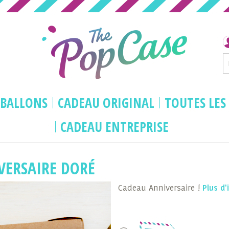
BALLONS
CADEAU ORIGINAL
TOUTES LES
CADEAU ENTREPRISE
rise - Anniversaire doré
IVERSAIRE DORÉ
Cadeau Anniversaire !
Plus d