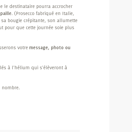
e le destinataire pourra accrocher
a
paille
. (Prosecco fabriqué en Italie,
 sa bougie crépitante, son allumette
ut pour que cette journée soie plus
isserons votre
message, photo ou
és à l'hélium qui s'élèveront à
nd nombre.