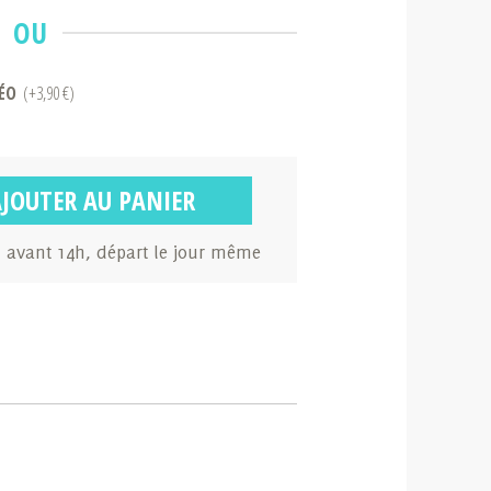
OU
ÉO
(+3,90 €)
AJOUTER AU PANIER
avant 14h, départ le jour même