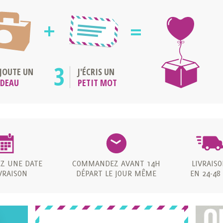
3
AJOUTE UN
J'ÉCRIS UN
ADEAU
PETIT MOT
EZ UNE DATE
COMMANDEZ AVANT 14H
LIVRAIS
VRAISON
DÉPART LE JOUR MÊME
EN 24-48