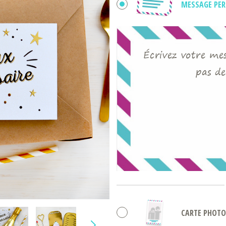
MESSAGE PE
Écrivez votre mess
pas de
CARTE PHOTO