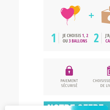
1
2
JE CHOISIS
1
,
2
J'
OU
3 BALLONS
C
PAIEMENT
CHOISISS
SÉCURISÉ
DE LI