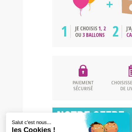
1
2
JE CHOISIS
1
,
2
J'
OU
3 BALLONS
C
PAIEMENT
CHOISISS
SÉCURISÉ
DE LI
Salut c'est nous...
les Cookies !