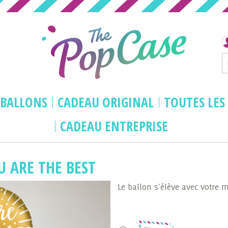
BALLONS
CADEAU ORIGINAL
TOUTES LES
CADEAU ENTREPRISE
e best
U ARE THE BEST
Le ballon s'élève avec votre