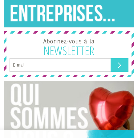
Abonnez-vous à la
NEWSLETTER