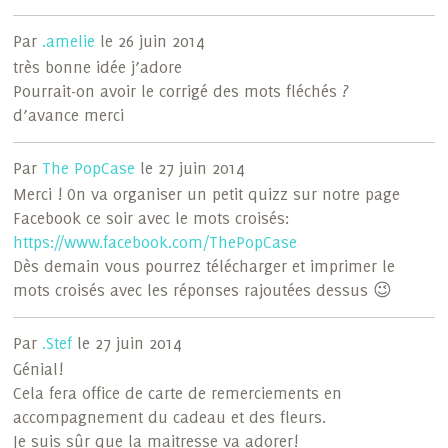
Par
.amelie
le 26 juin 2014
très bonne idée j’adore
Pourrait-on avoir le corrigé des mots fléchés ?
d’avance merci
Par
The PopCase
le 27 juin 2014
Merci ! On va organiser un petit quizz sur notre page
Facebook ce soir avec le mots croisés:
https://www.facebook.com/ThePopCase
Dès demain vous pourrez télécharger et imprimer le
mots croisés avec les réponses rajoutées dessus 😉
Par
.Stef
le 27 juin 2014
Génial!
Cela fera office de carte de remerciements en
accompagnement du cadeau et des fleurs.
Je suis sûr que la maitresse va adorer!