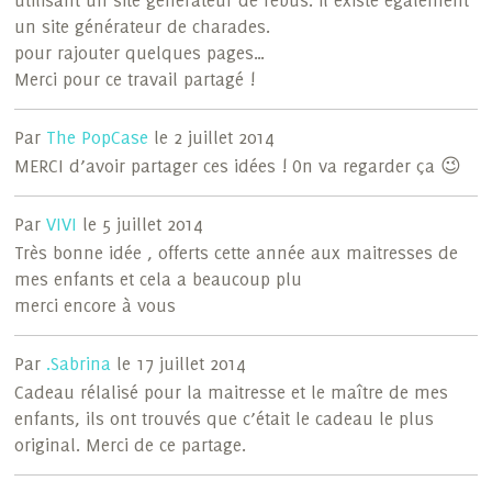
utilisant un site générateur de rébus. il existe également
un site générateur de charades.
pour rajouter quelques pages…
Merci pour ce travail partagé !
Par
The PopCase
le 2 juillet 2014
MERCI d’avoir partager ces idées ! On va regarder ça 😉
Par
VIVI
le 5 juillet 2014
Très bonne idée , offerts cette année aux maitresses de
mes enfants et cela a beaucoup plu
merci encore à vous
Par
.Sabrina
le 17 juillet 2014
Cadeau rélalisé pour la maitresse et le maître de mes
enfants, ils ont trouvés que c’était le cadeau le plus
original. Merci de ce partage.