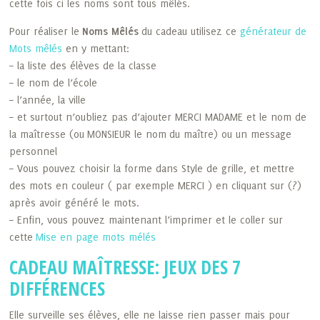
cette fois ci les noms sont tous mêlés.
Pour réaliser le
Noms Mêlés
du cadeau utilisez ce
générateur de
Mots mêlés
en y mettant:
– la liste des élèves de la classe
– le nom de l’école
– l’année, la ville
– et surtout n’oubliez pas d’ajouter MERCI MADAME et le nom de
la maîtresse (ou MONSIEUR le nom du maître) ou un message
personnel
– Vous pouvez choisir la forme dans Style de grille, et mettre
des mots en couleur ( par exemple MERCI ) en cliquant sur (?)
après avoir généré le mots.
– Enfin, vous pouvez maintenant l’imprimer et le coller sur
cette
Mise en page mots mélés
CADEAU MAÎTRESSE: JEUX DES 7
DIFFÉRENCES
Elle surveille ses élèves, elle ne laisse rien passer mais pour