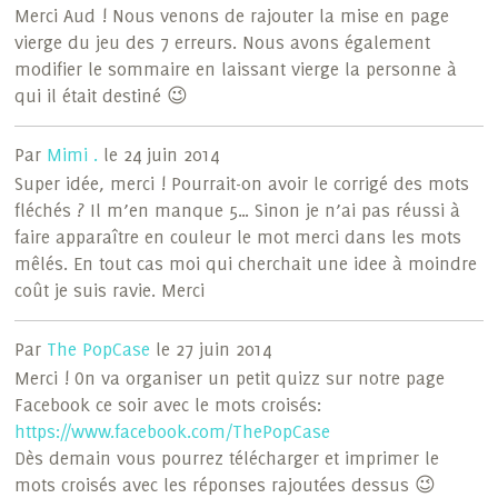
Merci Aud ! Nous venons de rajouter la mise en page
vierge du jeu des 7 erreurs. Nous avons également
modifier le sommaire en laissant vierge la personne à
qui il était destiné 😉
Par
Mimi .
le 24 juin 2014
Super idée, merci ! Pourrait-on avoir le corrigé des mots
fléchés ? Il m’en manque 5… Sinon je n’ai pas réussi à
faire apparaître en couleur le mot merci dans les mots
mêlés. En tout cas moi qui cherchait une idee à moindre
coût je suis ravie. Merci
Par
The PopCase
le 27 juin 2014
Merci ! On va organiser un petit quizz sur notre page
Facebook ce soir avec le mots croisés:
https://www.facebook.com/ThePopCase
Dès demain vous pourrez télécharger et imprimer le
mots croisés avec les réponses rajoutées dessus 😉