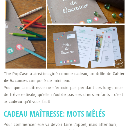
The PopCase a ainsi imaginé comme cadeau, un drôle de
Cahier
de Vacances
composé de mini-jeux !
Pour que la maîtresse ne s’ennuie pas pendant ces longs mois
de trêve estivale, qu’elle n’oublie pas ses chers enfants : c’est
le
cadeau
qu’il vous faut!
CADEAU MAÎTRESSE: MOTS MÊLÉS
Pour commencer elle va devoir faire l’appel, mais attention,