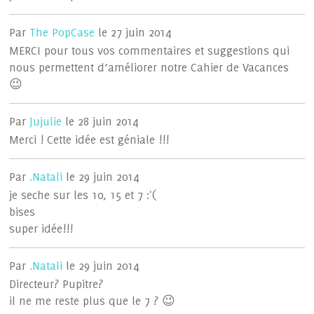
Par
The PopCase
le 27 juin 2014
MERCI pour tous vos commentaires et suggestions qui
nous permettent d’améliorer notre Cahier de Vacances
😉
Par
Jujulie
le 28 juin 2014
Merci ! Cette idée est géniale !!!
Par
.Natali
le 29 juin 2014
je seche sur les 10, 15 et 7 :'(
bises
super idée!!!
Par
.Natali
le 29 juin 2014
Directeur? Pupitre?
il ne me reste plus que le 7 ? 😉