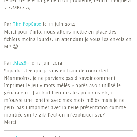
le lien de téléchargement du problème, celui-ci bloque à
2.22MB/2.25.
Par
The PopCase
le 11 juin 2014
Merci pour l’info, nous allons mettre en place des
fichiers moins lourds. En attendant je vous les envois en
MP 😉
Par
.Mag89
le 17 juin 2014
Superbe idée que je suis en train de concocter!
Néanmoins, je ne parviens pas à savoir comment
imprimer le jeu « mots mêlés » après avoir utilisé le
générateur… J’ai tout bien mis les prénoms etc, il
m’ouvre une fenêtre avec mes mots mêlés mais je ne
peux pas l’imprimer avec la belle présentation comme
montrée sur le gif? Peut-on m’expliquer svp?
Merci