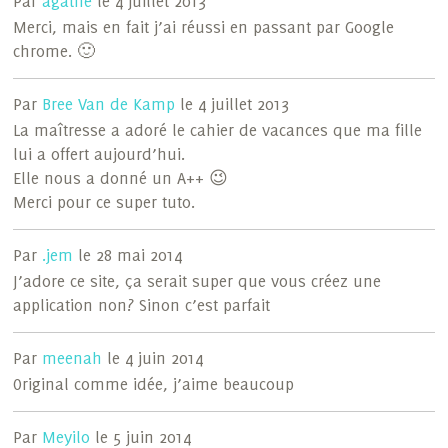
Par
agathe
le 4 juillet 2013
Merci, mais en fait j’ai réussi en passant par Google
chrome. 🙂
Par
Bree Van de Kamp
le 4 juillet 2013
La maîtresse a adoré le cahier de vacances que ma fille
lui a offert aujourd’hui.
Elle nous a donné un A++ 😉
Merci pour ce super tuto.
Par
.jem
le 28 mai 2014
J’adore ce site, ça serait super que vous créez une
application non? Sinon c’est parfait
Par
meenah
le 4 juin 2014
Original comme idée, j’aime beaucoup
Par
Meyilo
le 5 juin 2014