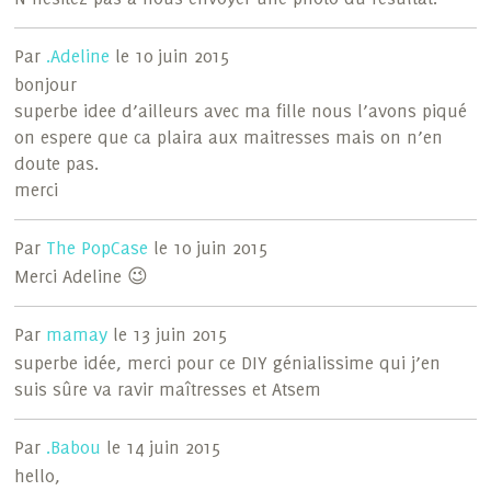
Par
.Adeline
le 10 juin 2015
bonjour
superbe idee d’ailleurs avec ma fille nous l’avons piqué
on espere que ca plaira aux maitresses mais on n’en
doute pas.
merci
Par
The PopCase
le 10 juin 2015
Merci Adeline 😉
Par
mamay
le 13 juin 2015
superbe idée, merci pour ce DIY génialissime qui j’en
suis sûre va ravir maîtresses et Atsem
Par
.Babou
le 14 juin 2015
hello,