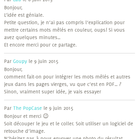
Bonjour,
L’idée est géniale.
Petite question, je n’ai pas compris l’explication pour
mettre certains mots mêlés en couleur, oups! Si vous
avez quelques minutes…
Et encore merci pour ce partage.
Par
Goupy
le 9 juin 2015
Bonjour,
comment fait-on pour intégrer les mots mêlés et autres
jeux dans les pages vierges, vu que c’est en PDF… ?
Sinon, vraiment super idée, je vais essayer
Par
The PopCase
le 9 juin 2015
Bonjour et merci 😉
Soit découper le jeu et le coller. Soit utiliser un logiciel de
retouche d’image.
N’hésitez pas à nous envoyer une photo du résultat.