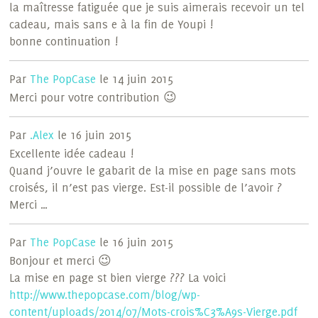
la maîtresse fatiguée que je suis aimerais recevoir un tel
cadeau, mais sans e à la fin de Youpi !
bonne continuation !
Par
The PopCase
le 14 juin 2015
Merci pour votre contribution 😉
Par
.Alex
le 16 juin 2015
Excellente idée cadeau !
Quand j’ouvre le gabarit de la mise en page sans mots
croisés, il n’est pas vierge. Est-il possible de l’avoir ?
Merci …
Par
The PopCase
le 16 juin 2015
Bonjour et merci 😉
La mise en page st bien vierge ??? La voici
http://www.thepopcase.com/blog/wp-
content/uploads/2014/07/Mots-crois%C3%A9s-Vierge.pdf