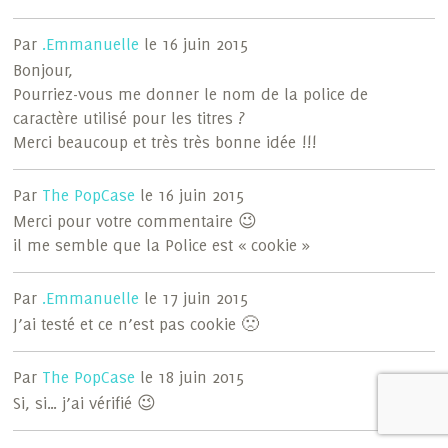
Par
.Emmanuelle
le 16 juin 2015
Bonjour,
Pourriez-vous me donner le nom de la police de
caractère utilisé pour les titres ?
Merci beaucoup et très très bonne idée !!!
Par
The PopCase
le 16 juin 2015
Merci pour votre commentaire 😉
il me semble que la Police est « cookie »
Par
.Emmanuelle
le 17 juin 2015
J’ai testé et ce n’est pas cookie 🙁
Par
The PopCase
le 18 juin 2015
Si, si… j’ai vérifié 😉