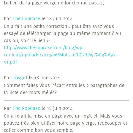
Le lien de la page vierge ne fonctionne pas… ;(
Par
The PopCase
le 18 juin 2014
On a fait une petite correction… peut être avez vous
essayé de télécharger la page au même moment ? Au
cas ou, voici le lien >>
http://www.thepopcase.com/blog/wp-
content/uploads/2014/06/Mots-m%C3%A9l%C3%A9s-
01.pdf
Par
.diygirl
le 18 juin 2014
Comment faites vous l’écart entre les 2 paragraphes de
la liste des mots mélés?
Par
The PopCase
le 18 juin 2014
On a refait la mise en page avec un logiciel. Mais vous
pouvez très bien utiliser notre page vierge, redécouper et
coller comme bon vous semble.