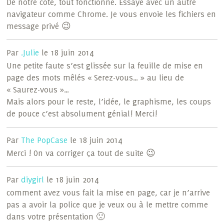
De notre côté, tout fonctionne. Essayé avec un autre
navigateur comme Chrome. Je vous envoie les fichiers en
message privé 😉
Par
.Julie
le 18 juin 2014
Une petite faute s’est glissée sur la feuille de mise en
page des mots mêlés « Serez-vous… » au lieu de
« Saurez-vous »…
Mais alors pour le reste, l’idée, le graphisme, les coups
de pouce c’est absolument génial! Merci!
Par
The PopCase
le 18 juin 2014
Merci ! On va corriger ça tout de suite 😉
Par
diygirl
le 18 juin 2014
comment avez vous fait la mise en page, car je n’arrive
pas a avoir la police que je veux ou à le mettre comme
dans votre présentation 🙁