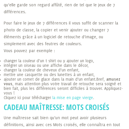
qu’elle garde son regard affûté, rien de tel que le jeux de 7
différences.
Pour faire le jeux de 7 différences il vous suffit de scanner la
photo de classe, la copier et venir ajouter ou changer 7
éléments grâce à un logiciel de retouche d’image, ou
simplement avec des feutres de couleurs.
Vous pouvez par exemple :
changer la couleur d’un t shirt ou y ajouter un logo,
intégrer un oiseau ou une affiche dans le décor,
changer la couleur de cheveux d’un enfant,
mettre une casquette ou des lunettes à un enfant,
ajouter un cornet de glace dans la main d’un enfant.Bref,
amusez
vous
, mais attention plus votre travail de retouche sera soigné et
bien fait, plus les différences seront difficiles à trouver. Appliquez-
vous !
Cliquez ici pour télécharger
la mise en page vierge
.
CADEAU MAÎTRESSE: MOTS CROISÉS
Une maîtresse sait bien qu’un mot peut avoir plusieurs
définitions, ainsi avec ces Mots croisés, elle connaîtra en tout