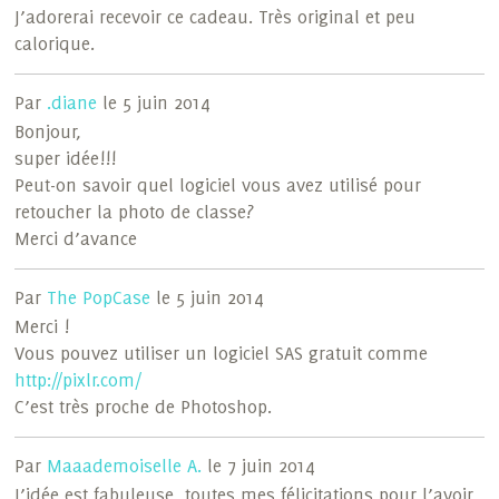
J’adorerai recevoir ce cadeau. Très original et peu
calorique.
Par
.diane
le 5 juin 2014
Bonjour,
super idée!!!
Peut-on savoir quel logiciel vous avez utilisé pour
retoucher la photo de classe?
Merci d’avance
Par
The PopCase
le 5 juin 2014
Merci !
Vous pouvez utiliser un logiciel SAS gratuit comme
http://pixlr.com/
C’est très proche de Photoshop.
Par
Maaademoiselle A.
le 7 juin 2014
L’idée est fabuleuse, toutes mes félicitations pour l’avoir