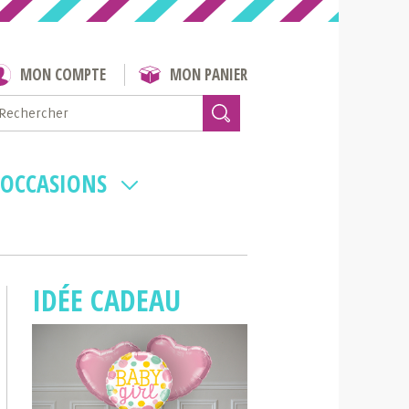
MON COMPTE
MON PANIER
 OCCASIONS
IDÉE CADEAU