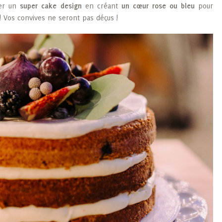
ser un
super cake design
en créant
un cœur rose ou bleu
pour
! Vos convives ne seront pas déçus !