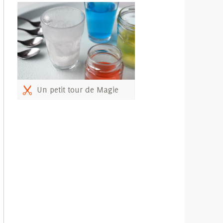
Un petit tour de Magie
pour les enfants