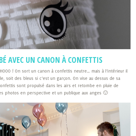
BÉ AVEC UN CANON À CONFETTIS
AHOOO ! On sort un canon à confettis neutre… mais à l’intérieur il
ille, soit des bleus si c’est un garçon. On vise au dessus de sa
confettis sont propulsé dans les airs et retombe en pluie de
les photos en perspective et un publique aux anges 🙂