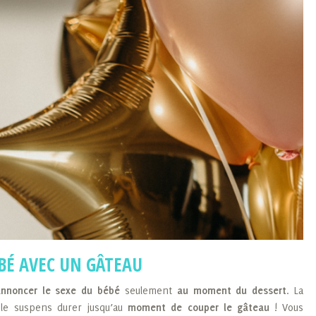
BÉ AVEC UN GÂTEAU
annoncer le sexe du bébé
seulement
au moment du dessert
. La
r le suspens durer jusqu’au
moment de couper le gâteau
! Vous