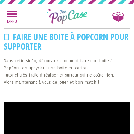
MENU
FAIRE UNE BOITE À POPCORN POUR
SUPPORTER
Dans cette vidéo, découvrez comment faire une boite à
PopCorn en upcyclant une boite en carton.
Tutoriel très facile à réaliser et surtout qui ne coûte rien.
Alors maintenant à vous de jouer et bon match !