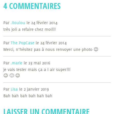
4 COMMENTAIRES
Par
.lloulou
le 24 février 2014
très joli a refaire chez moi!!!
Par
The PopCase
le 24 février 2014
Merci, n’hésitez pas à nous renvoyer une photo 😉
Par
.marie
le 23 mai 2016
je vais tester mais ça a l air super!!!
😉 🙂 😉
Par
Lisa
le 2 janvier 2019
Bah bah bah bah bah bah
LAISSER UN COMMENTAIRE