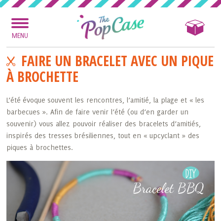
MENU
FAIRE UN BRACELET AVEC UN PIQUE
À BROCHETTE
L’été évoque souvent les rencontres, l’amitié, la plage et « les
barbecues ». Afin de faire venir l’été (ou d’en garder un
souvenir) vous allez pouvoir réaliser des bracelets d’amitiés,
inspirés des tresses brésiliennes, tout en « upcyclant » des
piques à brochettes.