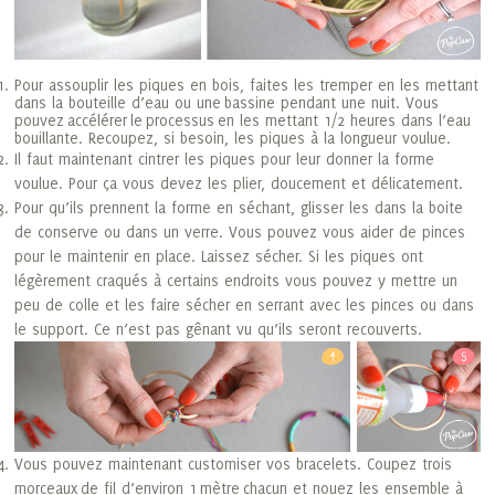
Pour assouplir les piques en bois, faites les tremper en les mettant
dans la bouteille d’eau ou une bassine pendant une nuit. Vous
pouvez accélérer le processus en les mettant 1/2 heures dans l’eau
bouillante. Recoupez, si besoin, les piques à la longueur voulue.
Il faut maintenant cintrer les piques pour leur donner la forme
voulue. Pour ça vous devez les plier, doucement et délicatement.
Pour qu’ils prennent la forme en séchant, glisser les dans la boite
de conserve ou dans un verre. Vous pouvez vous aider de pinces
pour le maintenir en place. Laissez sécher. Si les piques ont
légèrement craqués à certains endroits vous pouvez y mettre un
peu de colle et les faire sécher en serrant avec les pinces ou dans
le support. Ce n’est pas gênant vu qu’ils seront recouverts.
Vous pouvez maintenant customiser vos bracelets. Coupez trois
morceaux de fil d’environ 1
mètre
chacun et nouez les ensemble à