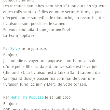
Bonjour Charlotte,
Les mesures sanitaires sont bien sûr toujours en vigueur
et les colis sont expédiés en toute sécurité. Il n’y a pas
d’expédition le samedi et le dimanche, en revanche, des
livraisons sont possibles le samedi.
En vous souhaitant une journée Pop!
La Team PopCase
Par
Sylvie
le 16 juin 2020
Bonjour,
Je souhaite envoyer une popcase pour l’anniversaire
d’une petite fille. La date d’anniversaire est le 21 juin
(dimanche), la livraison est à faire à Saint Laurent du
Var. Quand dois-je passer ma commande pour une
livraison lundi 22 juin ? Merci de votre conseil.
Par
Hello The PopCase
le 17 juin 2020
Bonjour,
DPD rencontre actuellement des difficultés de livraison