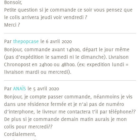
Bonsoir,
Petite question si je commande ce soir vous pensez que
le colis arrivera jeudi voir vendredi ?
Merci ?
Par
thepopcase
le 6 avril 2020
Bonjour, commande avant 14h00, départ le jour même
(pas d’expédition le samedi ni le dimanche). Livraison
Chronopost en 24h00 ou 48h00. (ex: expedition lundi =
livraison mardi ou mercredi).
Par
ANAÏS
le 5 avril 2020
Bonjour, je compte passer commande, néanmoins je vis
dans une résidence fermée et je n’ai pas de numéro
d’interphone, le livreur me contactera t’il par téléphone??
De plus si je commande demain matin aurais je mon
colis pour mercredi??
Cordialement,