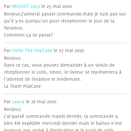
Par
MASSOT Lucy
le 25 mai 2020
Bonjour,j’aimerai passer commande,mais je suis pas sur
qu’il y es quelqu’un pour réceptionner le jour de la
livraison.
Comment ça se passe?
Par
Hello The PopCase
le 27 mai 2020
Bonjour,
Dans ce cas, vous pouvez demander à un voisin de
réceptionner le colis, sinon, le livreur se représentera à
l’adresse de livraison le lendemain.
La Team PopCase
Par
Laura
le 26 mai 2020
Bonjour,
J’ai passé commande maedi dernier, la commande a
bien été expédiée mercredi dernier mais le ballon n’est
toujours pas arrivé à destination et le suivi de colis