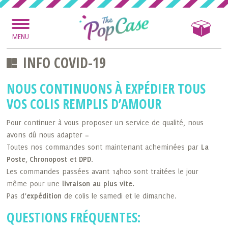
MENU
INFO COVID-19
NOUS CONTINUONS À EXPÉDIER TOUS
VOS COLIS REMPLIS D’AMOUR
Pour continuer à vous proposer un service de qualité, nous
avons dû nous adapter =
Toutes nos commandes sont maintenant acheminées par
La
Poste
,
Chronopost et
DPD
.
Les commandes passées avant 14h00 sont traitées le jour
même pour une
livraison au plus vite.
Pas d’
expédition
de colis le samedi et le dimanche.
QUESTIONS FRÉQUENTES: