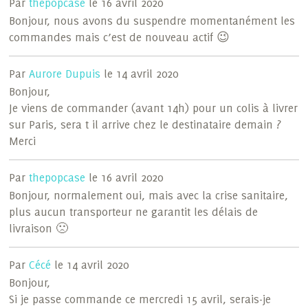
Par
thepopcase
le 16 avril 2020
Bonjour, nous avons du suspendre momentanément les
commandes mais c’est de nouveau actif 😉
Par
Aurore Dupuis
le 14 avril 2020
Bonjour,
Je viens de commander (avant 14h) pour un colis à livrer
sur Paris, sera t il arrive chez le destinataire demain ?
Merci
Par
thepopcase
le 16 avril 2020
Bonjour, normalement oui, mais avec la crise sanitaire,
plus aucun transporteur ne garantit les délais de
livraison 🙁
Par
Cécé
le 14 avril 2020
Bonjour,
Si je passe commande ce mercredi 15 avril, serais-je