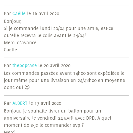
Par
Gaëlle
le 16 avril 2020
Bonjour,
Si je commande lundi 20/04 pour une amie, est-ce
qu’elle recevra le colis avant le 24/04?
Merci d’avance
Gaëlle
Par
thepopcase
le 20 avril 2020
Les commandes passées avant 14h00 sont expédiées le
jour même pour une livraison en 24/48h00 en moyenne
donc oui 😉
Par
ALBERT
le 17 avril 2020
Bonjour, je souhaite livrer un ballon pour un
anniversaire le vendredi 24 avril avec DPD. A quel
moment dois-je le commander svp ?
Merci