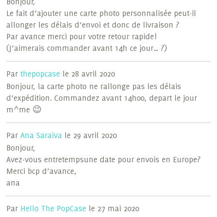
Bonjour,
Le fait d’ajouter une carte photo personnalisée peut-il
allonger les délais d’envoi et donc de livraison ?
Par avance merci pour votre retour rapide!
(J’aimerais commander avant 14h ce jour… ?)
Par
thepopcase
le 28 avril 2020
Bonjour, la carte photo ne rallonge pas les délais
d’expédition. Commandez avant 14h00, depart le jour
m^me 😉
Par
Ana Saraiva
le 29 avril 2020
Bonjour,
Avez-vous entretempsune date pour envois en Europe?
Merci bcp d’avance,
ana
Par
Hello The PopCase
le 27 mai 2020