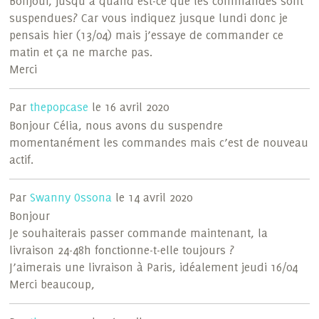
Bonjour, jusqu’à quand est-ce que les commandes sont
suspendues? Car vous indiquez jusque lundi donc je
pensais hier (13/04) mais j’essaye de commander ce
matin et ça ne marche pas.
Merci
Par
thepopcase
le 16 avril 2020
Bonjour Célia, nous avons du suspendre
momentanément les commandes mais c’est de nouveau
actif.
Par
Swanny Ossona
le 14 avril 2020
Bonjour
Je souhaiterais passer commande maintenant, la
livraison 24-48h fonctionne-t-elle toujours ?
J’aimerais une livraison à Paris, idéalement jeudi 16/04
Merci beaucoup,