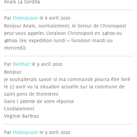
Anaïs La Gordita
Par
thepopcase
le 6 avril 2020
Bonjour Anaïs, normalement, le livreur de Chronopost
peut vous appeler. Livraison Chronopost en 24h00 ou
48h00. (ex: expedition lundi = livraison mardi ou
mercredi).
Par
Barthaz
le 9 avril 2020
Bonjour
Je souhaiterais savoir si ma commande pourra être livré
le 27 avril vu la situation actuelle sur la commune de
saint pons de thomieres
Dans l attente de votre réponse
Cordialement
Virginie Barthaz
Par
thepopcase
le 9 avril 2020