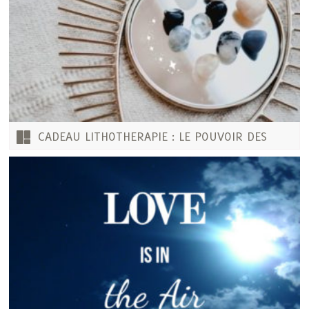
CADEAU LITHOTHERAPIE : LE POUVOIR DES
PIERRES !