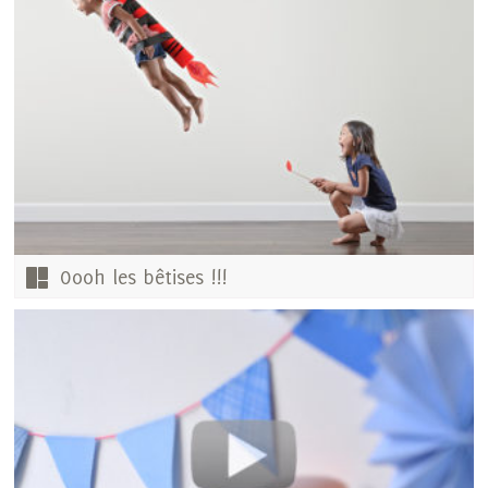
Oooh les bêtises !!!