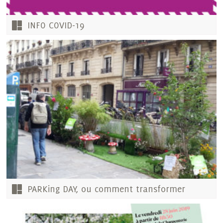
INFO COVID-19
PARKing DAY, ou comment transformer
temporairement des places de parking payantes
en espaces conviviaux ?