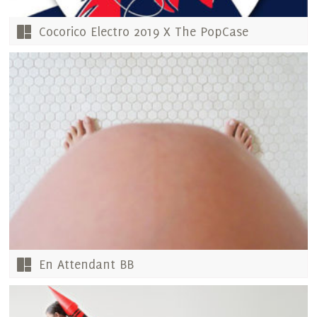
Cocorico Electro 2019 X The PopCase
En Attendant BB